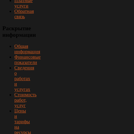
Платные
услуги
Обратная
связь
Раскрытие
информации
Общая
информация
Финансовые
показатели
Сведения
о
работах
и
услугах
Стоимость
работ,
услуг
Цены
и
тарифы
на
ресурсы