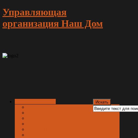
Управляющая
организация Наш Дом
Внимание жителей
Новости
Госуслуги.Дом
Мы в МАХ