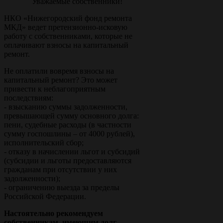
Уважаемые собственники!
НКО «Нижегородский фонд ремонта
МКД» ведет претензионно-исковую
работу с собственниками, которые не
оплачивают взносы на капитальный
ремонт.
Не оплатили вовремя взносы на
капитальный ремонт? Это может
привести к неблагоприятным
последствиям:
- взысканию суммы задолженности,
превышающей сумму основного долга:
пени, судебные расходы (в частности
сумму госпошлины – от 4000 рублей),
исполнительский сбор;
- отказу в начислении льгот и субсидий
(субсидии и льготы предоставляются
гражданам при отсутствии у них
задолженности);
- ограничению выезда за пределы
Российской Федерации.
Настоятельно рекомендуем
собственникам, имеющим долг,