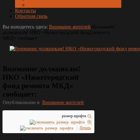
Контакты
Обратная связь
Вы находитесь здесь:
Внимание жителей
Внимание
должникам! НКО «Нижегородский фонд ремонта
МКД» сообщает:
Внимание должникам!
НКО «Нижегородский
фонд ремонта МКД»
сообщает:
Опубликовано в
Внимание жителей
размер шрифта
Печать