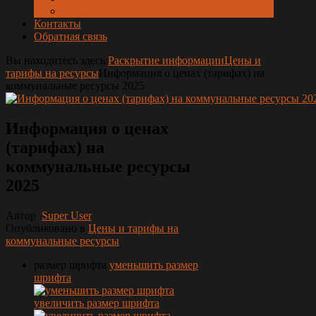
Контакты
Обратная связь
Вы находитесь здесь:
Раскрытие информации
Цены и
тарифы на ресурсы
Информация о ценах (тарифах) на
коммунальные ресурсы 2025
Информация о ценах
(тарифах) на
коммунальные ресурсы
2025
Автор
Super User
Опубликовано в
Цены и тарифы на
коммунальные ресурсы
размер шрифта
уменьшить размер
шрифта
увеличить размер шрифта