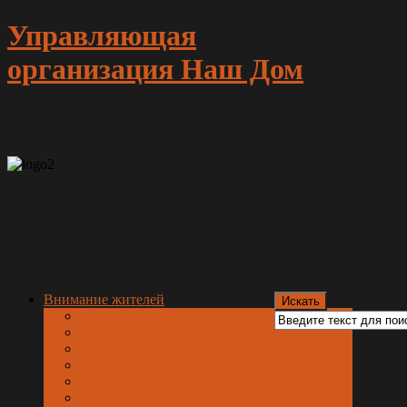
Управляющая
организация Наш Дом
Внимание жителей
Новости
Госуслуги.Дом
Мы в МАХ