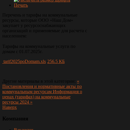
Печать
Перечень и тарифы на коммунальные
ресурсы, которые ООО «Наш Дом»
закупает у ресурсоснабжающих
организаций и применяемые для расчета с
населением:
Тарифы на коммунальные услуги по
домам c 01.07.2025г.
tarif2025poDomam.xls
256.5 КБ
Другие материалы в этой категории:
«
Постановления и нормативные акты по
коммунальным ресурсам
Информация о
ценах (тарифах) на коммунальные
ресурсы 2024 »
Наверх
Компания
Вакансии