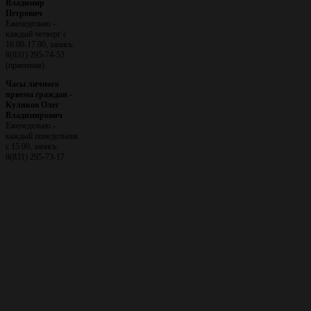
Владимир
Петрович
Еженедельно –
каждый четверг с
16.00-17.00, запись:
8(831) 295-74-53
(приемная)
Часы личного
приема граждан -
Куликов Олег
Владимирович
Еженедельно –
каждый понедельник
с 15.00, запись:
8(831) 295-73-17