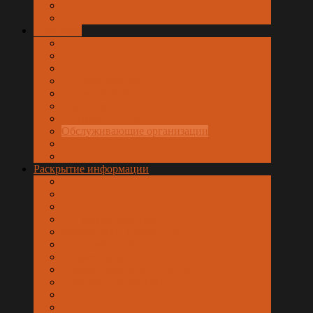
Компания
Об организации
Наши реквизиты
Вакансии
Платные услуги
Обслуживающие организации
Раскрытие информации
Общая информация
Финансовые показатели
Сведения о работах и услугах
Стоимость работ, услуг
Цены и тарифы на ресурсы
Безопасность данных