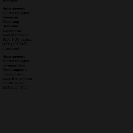
выходные
Часы личного
приема граждан -
Аношкин
Владимир
Петрович
Еженедельно –
каждый четверг с
16.00-17.00, запись:
8(831) 295-74-53
(приемная)
Часы личного
приема граждан -
Куликов Олег
Владимирович
Еженедельно –
каждый понедельник
с 15.00, запись:
8(831) 295-73-17