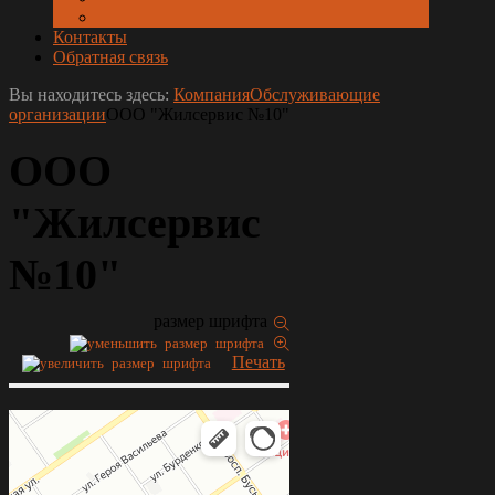
Контакты
Обратная связь
Вы находитесь здесь:
Компания
Обслуживающие
организации
ООО "Жилсервис №10"
ООО
"Жилсервис
№10"
размер шрифта
Печать