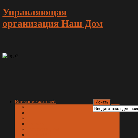
Управляющая
организация Наш Дом
Внимание жителей
Новости
Госуслуги.Дом
Мы в МАХ