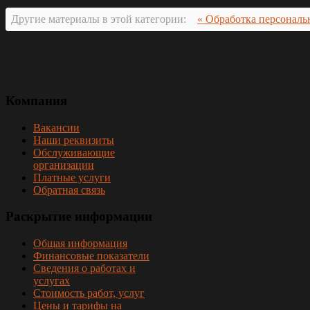
Другие материалы в этой категории:
« Обработка персонал
Компания
Вакансии
Наши реквизиты
Обслуживающие
организации
Платные услуги
Обратная связь
Раскрытие
информации
Общая информация
Финансовые показатели
Сведения о работах и
услугах
Стоимость работ, услуг
Цены и тарифы на