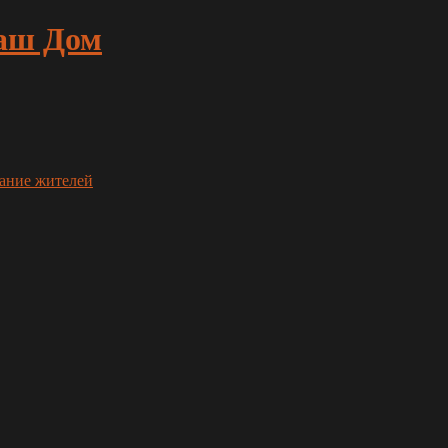
аш Дом
ание жителей