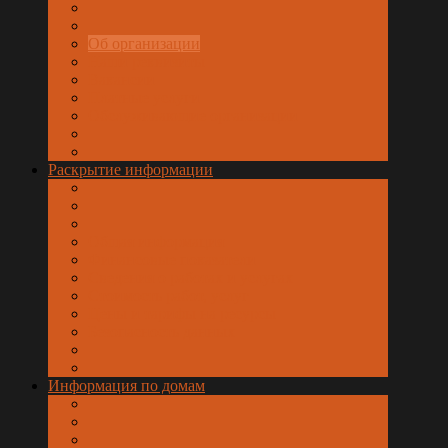
Об организации
Наши реквизиты
Вакансии
Платные услуги
Обслуживающие организации
Раскрытие информации
Общая информация
Финансовые показатели
Сведения о работах и услугах
Стоимость работ, услуг
Цены и тарифы на ресурсы
Безопасность данных
Информация по домам