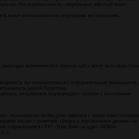
далить их. Последовательность совершаемых действий может
атель может воспользоваться следующими инструкциями,
о, некоторые возможности и сервисы сайта могут быть недоступ
бходимости без дополнительного информирования пользователя.
актуальность данной Политики.
литики, пользователь подтверждаете согласие с внесенными
ке, пользователю необходимо связаться с лицом ответственным
аправив письмо с пометкой «Запрос о персональных данных» на
ым отправлением в ООО «Наш Дом» на адрес: 603004,
д. 2.