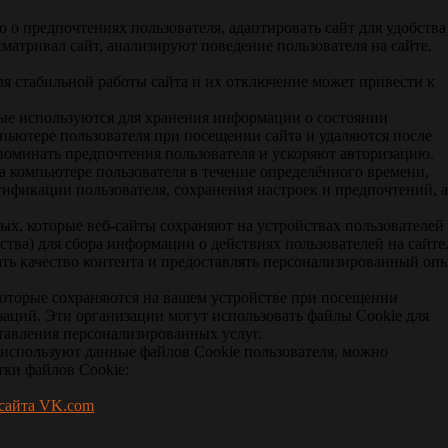
о предпочтениях пользователя, адаптировать сайт для удобства
матривал сайт, анализируют поведение пользователя на сайте.
я стабильной работы сайта и их отключение может привести к
рые используются для хранения информации о состоянии
мпьютере пользователя при посещении сайта и удаляются после
поминать предпочтения пользователя и ускоряют авторизацию.
а компьютере пользователя в течение определённого времени,
тификации пользователя, сохранения настроек и предпочтений, а
х, которые веб-сайты сохраняют на устройствах пользователей
тва) для сбора информации о действиях пользователей на сайте
ть качество контента и предоставлять персонализированный оп
 которые сохраняются на вашем устройстве при посещении
аций. Эти организации могут использовать файлы Сookie для
ставления персонализированных услуг.
 используют данные файлов Сookie пользователя, можно
тки файлов Сookie:
 сайта VK.com