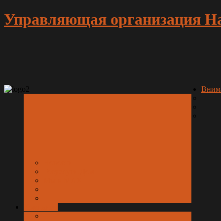
Управляющая организация Н
Вним
Новости
Госуслуги.Дом
Мы в МАХ
Компания